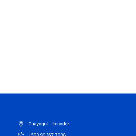
Guayaquil - Ecuador
+593 99 167 7008