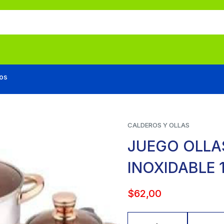
os
CALDEROS Y OLLAS
JUEGO OLLA
INOXIDABLE 
$
62,00