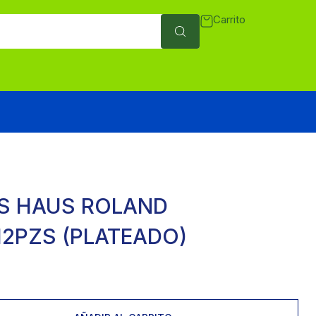
Carrito
S HAUS ROLAND
12PZS (PLATEADO)