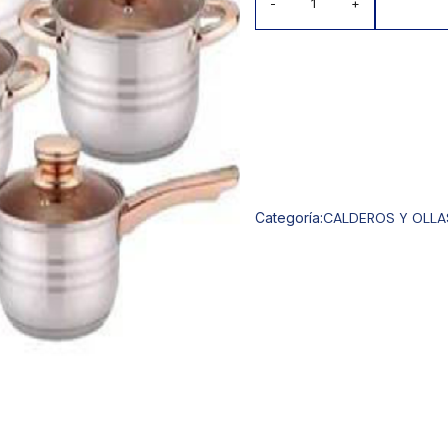
-
+
Categoría:
CALDEROS Y OLLA