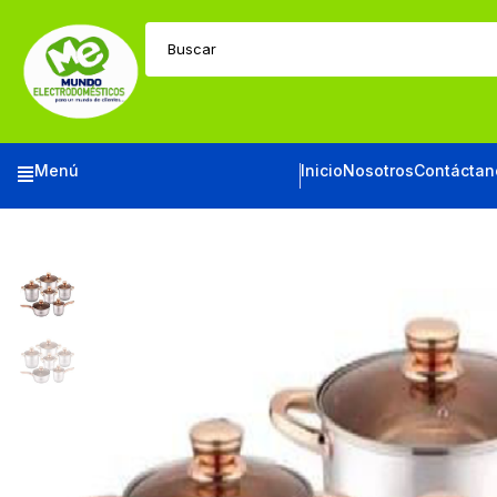
Buscar
Menú
Inicio
Nosotros
Contáctan