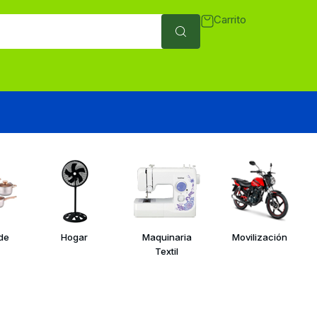
Carrito
 de
Hogar
Maquinaria
Movilización
Textil