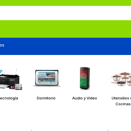
os
ecnología
Dormitorio
Audio y Video
Utensilios
Cocinas