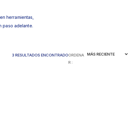
 en herramientas,
n paso adelante.
3 RESULTADOS ENCONTRADO
ORDENA
R :