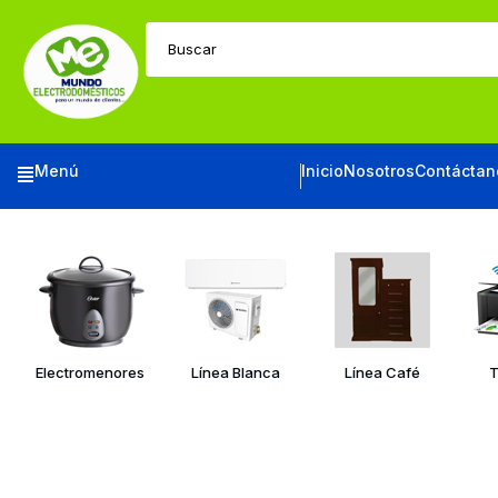
Buscar
Menú
Inicio
Nosotros
Contáctan
Electromenores
Línea Blanca
Línea Café
T