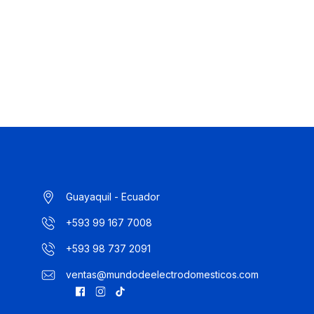
Guayaquil - Ecuador
+593 99 167 7008
+593 98 737 2091
ventas@mundodeelectrodomesticos.com