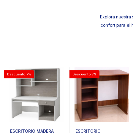
Explora nuestra 
confort para el
Descuento 7%
Descuento 7%
ESCRITORIO MADERA
ESCRITORIO