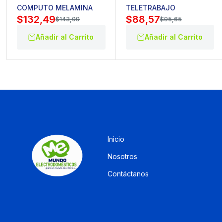
COMPUTO MELAMINA
TELETRABAJO
$
132,49
$
88,57
$
143,09
$
95,65
Añadir al Carrito
Añadir al Carrito
Inicio
Nosotros
Contáctanos