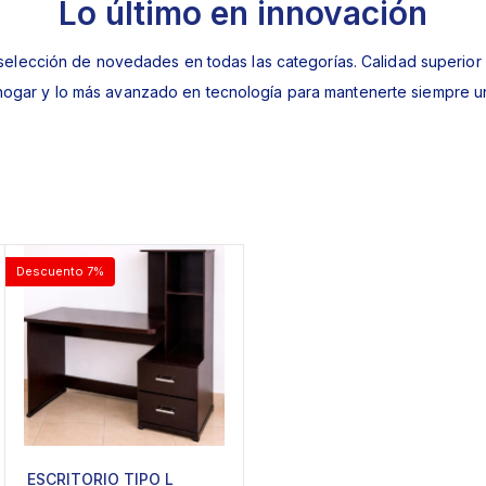
Lo último en innovación
selección de novedades en todas las categorías. Calidad superior
 hogar y lo más avanzado en tecnología para mantenerte siempre u
Descuento 7%
ESCRITORIO TIPO L