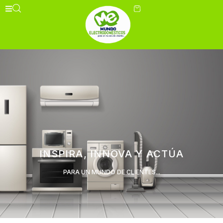
INSPIRA, INNOVA Y ACTÚA
PARA UN MUNDO DE CLIENTES...