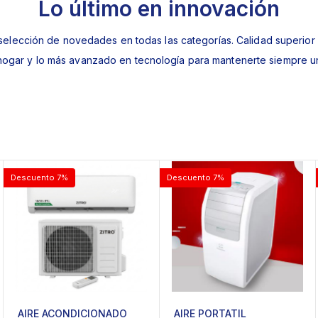
Lo último en innovación
selección de novedades en todas las categorías. Calidad superior
 hogar y lo más avanzado en tecnología para mantenerte siempre u
Descuento 7%
Descuento 7%
AIRE ACONDICIONADO
AIRE PORTATIL