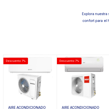
Explora nuestra 
confort para el
Descuento 7%
Descuento 7%
AIRE ACONDICIONADO
AIRE ACONDICIONADO