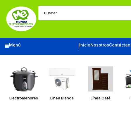
Buscar
Menú
Inicio
Nosotros
Contáctan
Electromenores
Línea Blanca
Línea Café
T