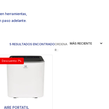
 en herramientas,
n paso adelante.
5 RESULTADOS ENCONTRADO
ORDENA
R :
Descuento 7%
AIRE PORTATIL