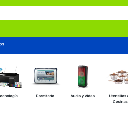
os
ecnología
Dormitorio
Audio y Video
Utensilios
Cocinas