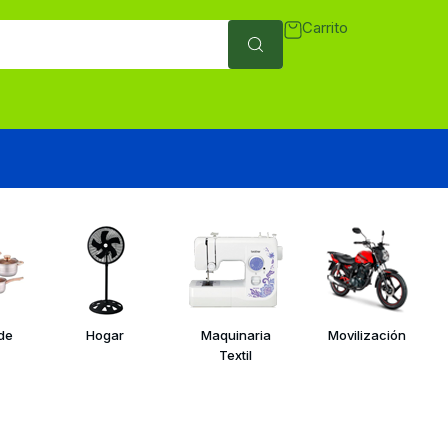
Carrito
 de
Hogar
Maquinaria
Movilización
Textil