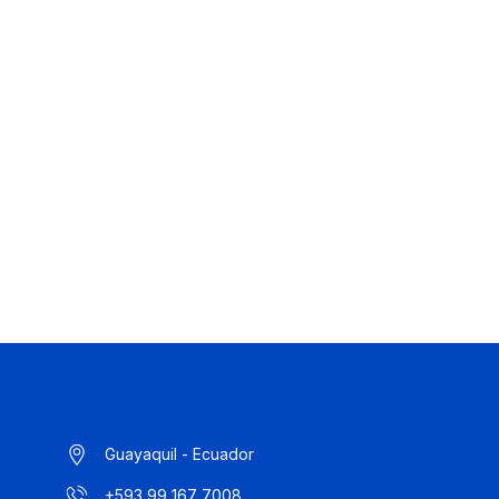
Guayaquil - Ecuador
+593 99 167 7008