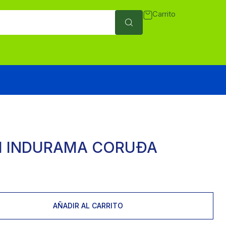
Carrito
M INDURAMA CORUÐA
AÑADIR AL CARRITO