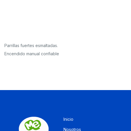
Parrillas fuertes esmaltadas.
Encendido manual confiable
Inicio
Nosotros