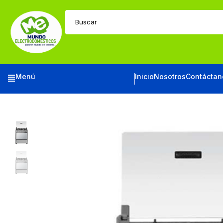
Buscar
Menú
Inicio
Nosotros
Contáctan