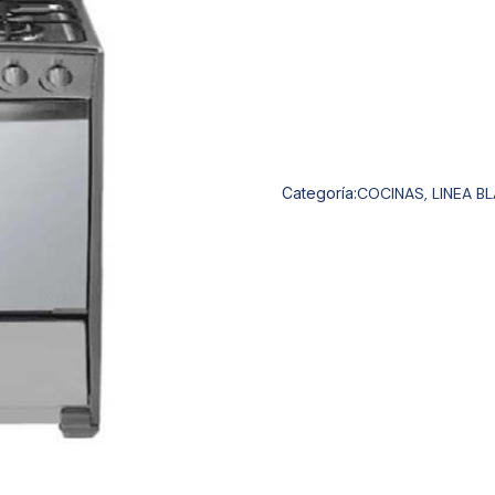
Categoría:
COCINAS
,
LINEA B