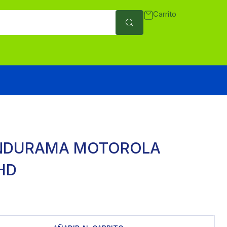
Carrito
INDURAMA MOTOROLA
HD