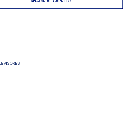
AÑADIR AL CARRITO
LEVISORES