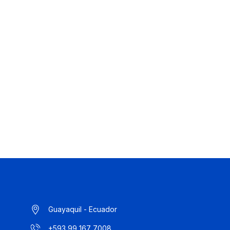
Guayaquil - Ecuador
+593 99 167 7008