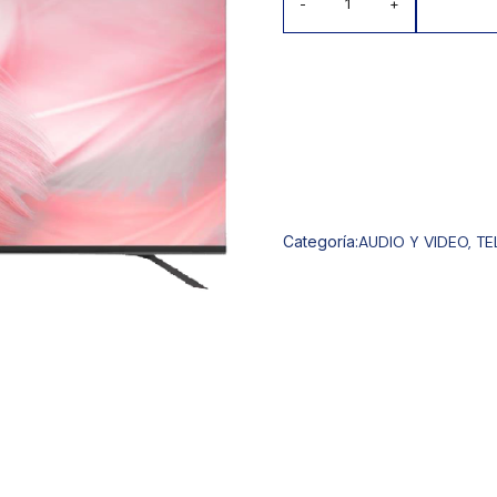
-
+
Categoría:
AUDIO Y VIDEO
,
TE