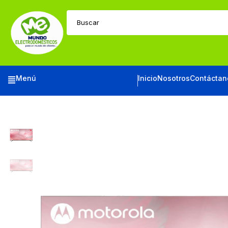
Buscar
Menú
Inicio
Nosotros
Contáctan