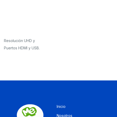
Resolución UHD y
Puertos HDMI y USB.
Inicio
Nosotros