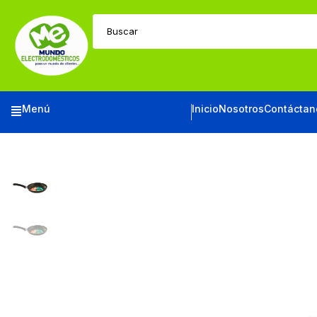
Buscar
Menú
Inicio
Nosotros
Contáctan