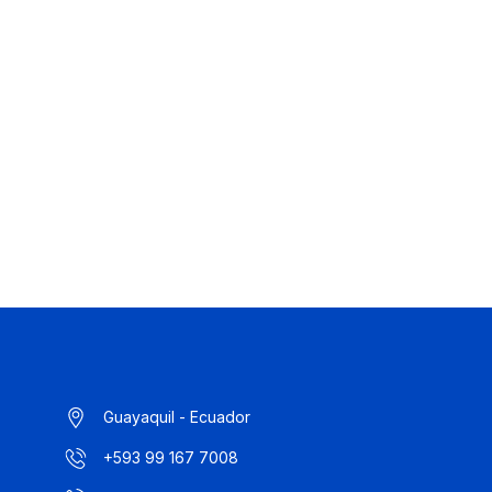
Guayaquil - Ecuador
+593 99 167 7008