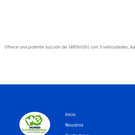
Ofrece una potente succión de (480m3/h) con 3 velocidades, il
Inicio
Nosotros