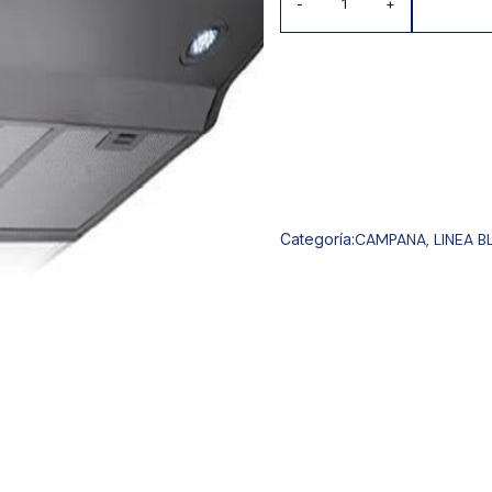
-
+
Categoría:
CAMPANA
,
LINEA 