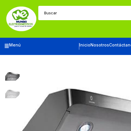
Buscar
Menú
Inicio
Nosotros
Contáctan