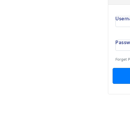
Usern
Pass
Forget