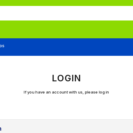
os
LOGIN
If you have an account with us, please log in
n