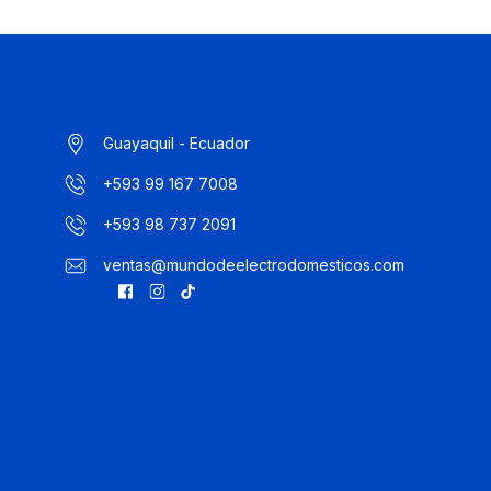
Guayaquil - Ecuador
+593 99 167 7008
+593 98 737 2091
ventas@mundodeelectrodomesticos.com