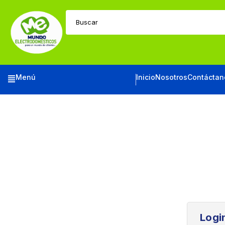
Buscar
Menú
Inicio
Nosotros
Contáctan
Logi