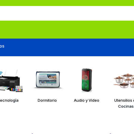
os
ecnología
Dormitorio
Audio y Video
Utensilios
Cocinas