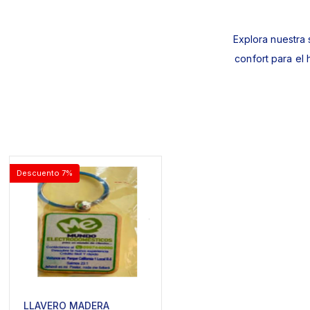
Explora nuestra 
confort para el
Descuento 7%
LLAVERO MADERA