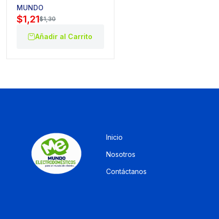
MUNDO
$
1,21
$
1,30
Añadir al Carrito
Inicio
Nosotros
Contáctanos