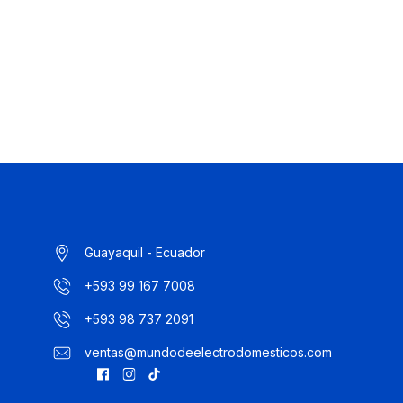
Guayaquil - Ecuador
+593 99 167 7008
+593 98 737 2091
ventas@mundodeelectrodomesticos.com