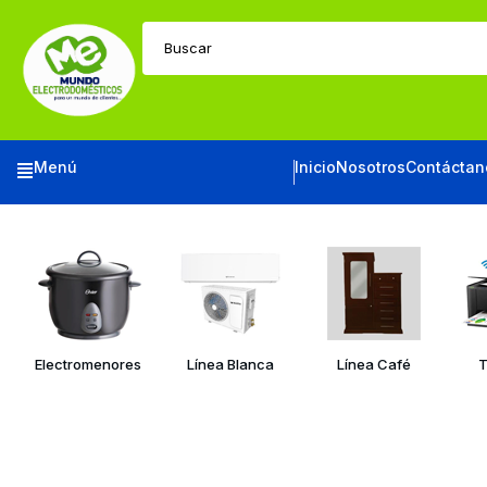
Buscar
Menú
Inicio
Nosotros
Contáctan
Electromenores
Línea Blanca
Línea Café
T