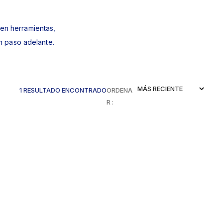
 en herramientas,
n paso adelante.
1 RESULTADO ENCONTRADO
ORDENA
R :