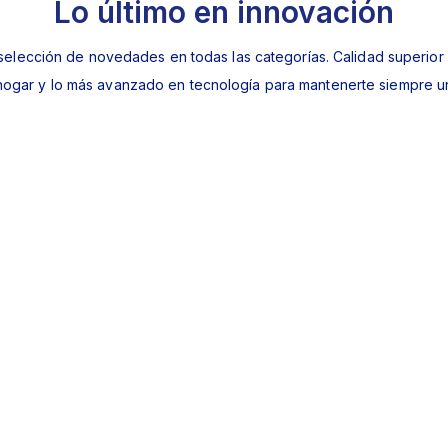
Lo último en innovación
selección de novedades en todas las categorías. Calidad superior
 hogar y lo más avanzado en tecnología para mantenerte siempre u