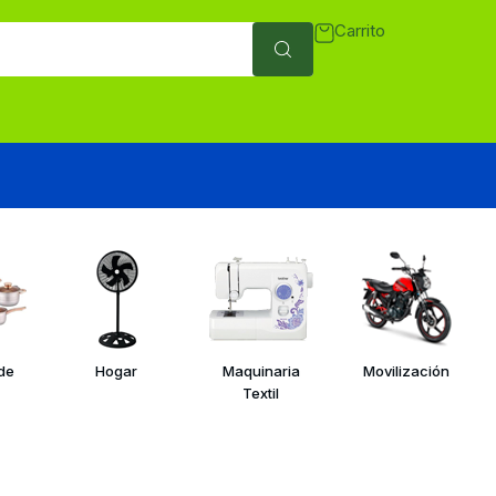
Carrito
 de
Hogar
Maquinaria
Movilización
Textil