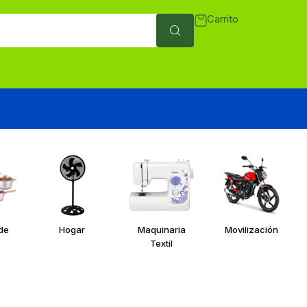
Carrito
 de
Hogar
Maquinaria
Movilización
Textil