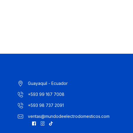
Guayaquil - Ecuador
+593 99 167 7008
+593 98 737 2091
ventas@mundodeelectrodomesticos.com