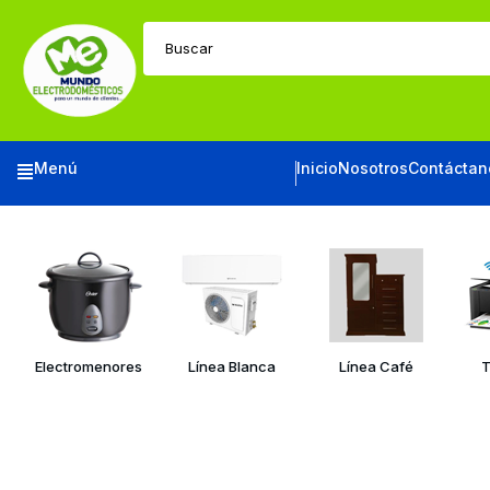
Buscar
Menú
Inicio
Nosotros
Contáctan
Electromenores
Línea Blanca
Línea Café
T