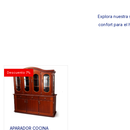
Explora nuestra 
confort para el
Descuento 7%
APARADOR COCINA