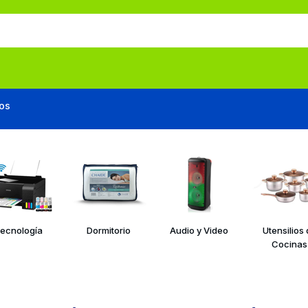
os
ecnología
Dormitorio
Audio y Video
Utensilios
Cocinas