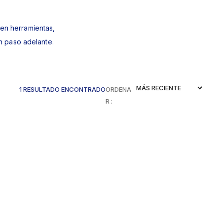
 en herramientas,
n paso adelante.
1 RESULTADO ENCONTRADO
ORDENA
R :