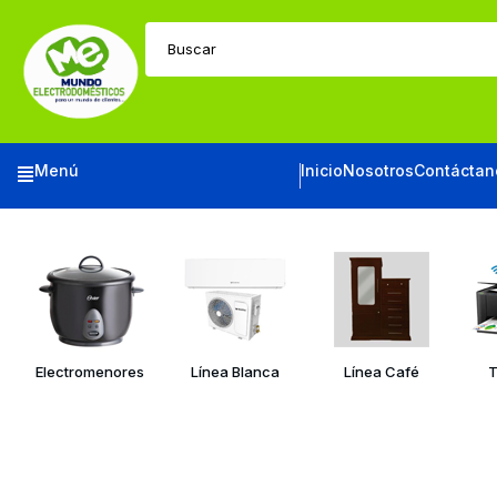
Buscar
Menú
Inicio
Nosotros
Contáctan
Electromenores
Línea Blanca
Línea Café
T