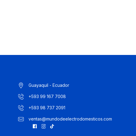
Guayaquil - Ecuador
+593 99 167 7008
+593 98 737 2091
ventas@mundodeelectrodomesticos.com