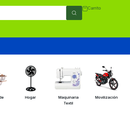
Carrito
 de
Hogar
Maquinaria
Movilización
Textil