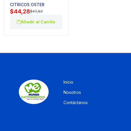
CITRICOS OSTER
$
44,28
$
47,83
Añadir al Carrito
Inicio
Nosotros
Contáctanos