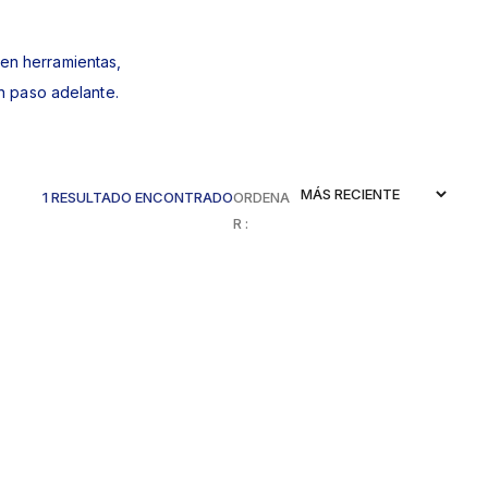
 en herramientas,
n paso adelante.
1 RESULTADO ENCONTRADO
ORDENA
R :