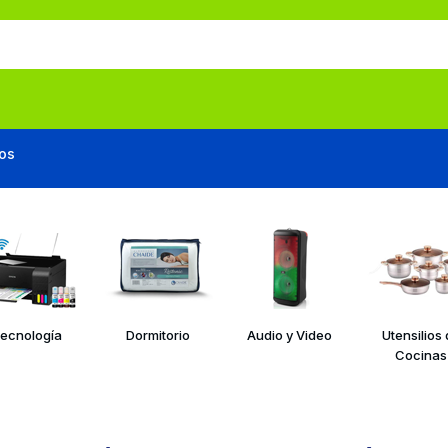
os
ecnología
Dormitorio
Audio y Video
Utensilios
Cocinas